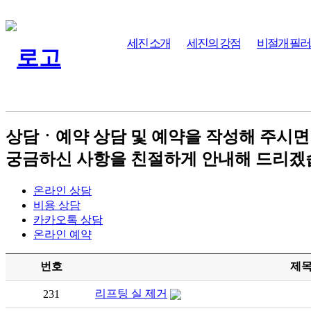
세진 소개
세진의 강점
비절개 필러
상담ㆍ예약
상담 및 예약을 작성해 주시면
궁금하신 사항을 친절하게 안내해 드리겠
온라인 상담
비용 상담
카카오톡 상담
온라인 예약
번호
제
리프팅 실 제거
231