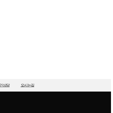
인상담
오시는길