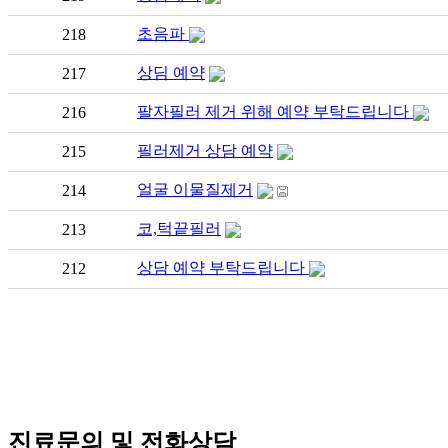
초음파
218
상딤 예약
217
팔자필러 제거 위해 예약 부탁드립니다
216
필러제거 상담 예약
215
얼굴 이물질제거
214
코,턱끝필러
213
상담 예약 부탁드립니다
212
진료문의 및 전화상담