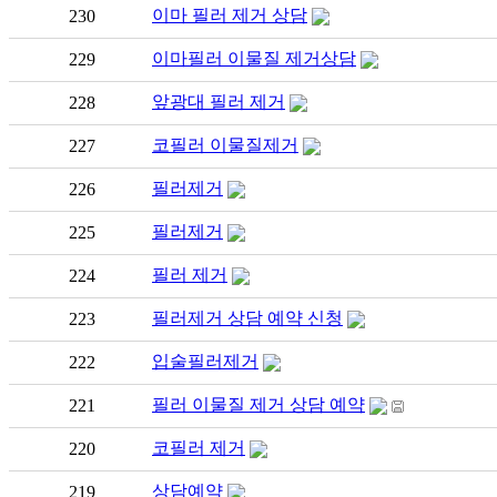
이마 필러 제거 상담
230
이마필러 이물질 제거상담
229
앞광대 필러 제거
228
코필러 이물질제거
227
필러제거
226
필러제거
225
필러 제거
224
필러제거 상담 예약 신청
223
입술필러제거
222
필러 이물질 제거 상담 예약
221
코필러 제거
220
상담예약
219