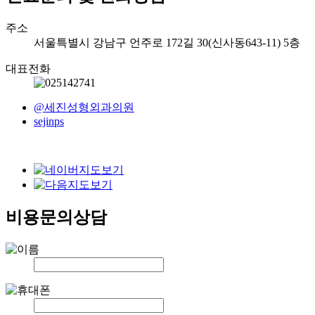
주소
서울특별시 강남구 언주로 172길 30(신사동643-11) 5층
대표전화
@세진성형외과의원
sejinps
비용문의상담