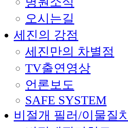
병원소식
오시는길
세진의 강점
세진만의 차별점
TV출연영상
언론보도
SAFE SYSTEM
비절개 필러/이물질