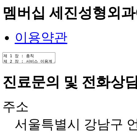
멤버십
세진성형외과에
이용약관
진료문의 및 전화상
주소
서울특별시 강남구 언주로