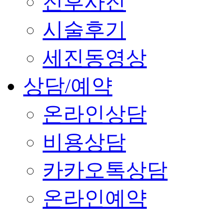
전후사진
시술후기
세진동영상
상담/예약
온라인상담
비용상담
카카오톡상담
온라인예약