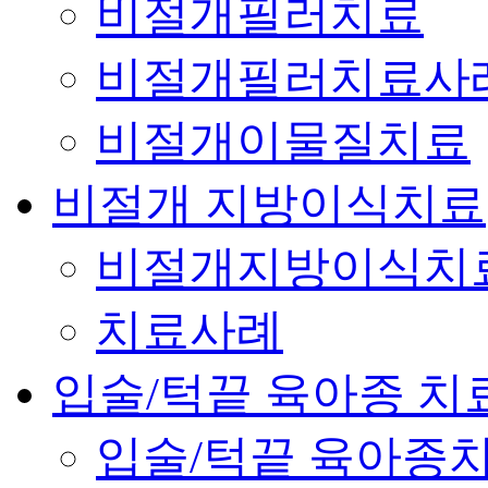
비절개필러치료
비절개필러치료사
비절개이물질치료
비절개 지방이식치료
비절개지방이식치
치료사례
입술/턱끝 육아종 치
입술/턱끝 육아종