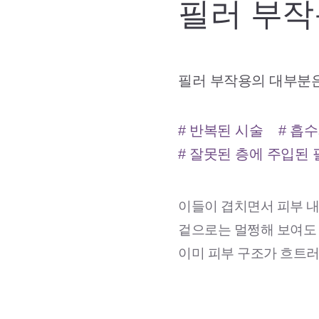
필러 부작
필러 부작용의 대부분은
# 반복된 시술 # 흡
# 잘못된 층에 주입된
이들이 겹치면서 피부 
겉으로는 멀쩡해 보여도
이미 피부 구조가 흐트러