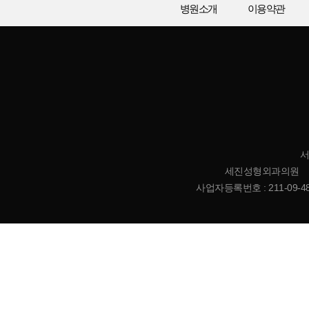
병원소개
이용약관
서
세진성형외과의원 | 대표
사업자등록번호 : 211-09-485