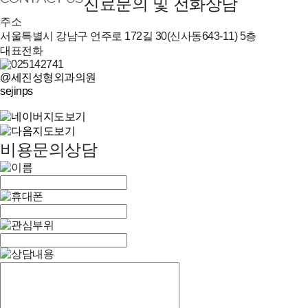
진료문의 및 전화상담
주소
서울특별시 강남구 언주로 172길 30(신사동643-11) 5층
대표전화
@세진성형외과의원
sejinps
비용문의상담