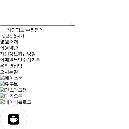
개인정보 수집동의
상담신청하기
병원소개
이용약관
개인정보취급방침
이메일무단수집거부
온라인상담
오시는길