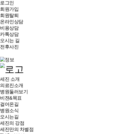
로그인
회원가입
회원탈퇴
온라인상담
비용상담
카톡상담
오시는 길
전후사진
세진 소개
의료진소개
병원둘러보기
비젼&목표
걸어온길
병원소식
오시는길
세진의 강점
세진만의 차별점