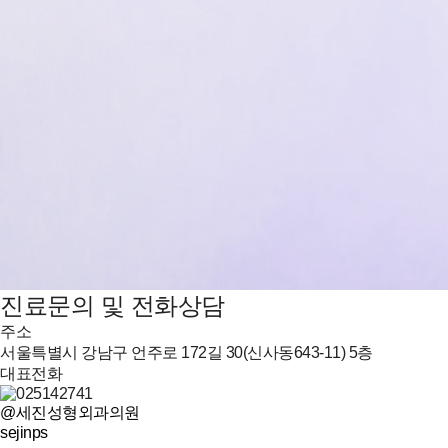
진료문의 및 전화상담
주소
서울특별시 강남구 언주로 172길 30(신사동643-11) 5층
대표전화
@세진성형외과의원
sejinps